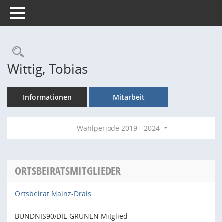
Toggle navigation
Rechercheauswahl
Wittig, Tobias
Informationen
Mitarbeit
Wahlperiode 2019 - 2024
ORTSBEIRATSMITGLIEDER
Ortsbeirat Mainz-Drais
BÜNDNIS90/DIE GRÜNEN Mitglied