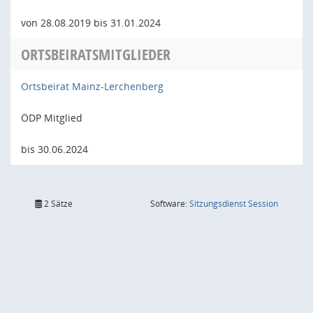
von 28.08.2019 bis 31.01.2024
ORTSBEIRATSMITGLIEDER
Ortsbeirat Mainz-Lerchenberg
ÖDP Mitglied
bis 30.06.2024
(Wird in
2 Sätze
Software:
Sitzungsdienst
Session