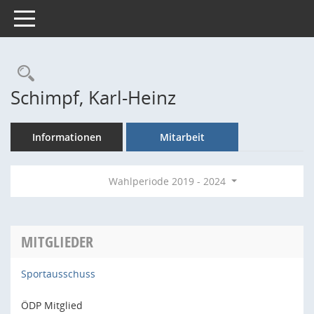
Toggle navigation
Rechercheauswahl
Schimpf, Karl-Heinz
Informationen
Mitarbeit
Wahlperiode 2019 - 2024
MITGLIEDER
Sportausschuss
ÖDP Mitglied