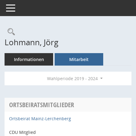
Toggle navigation
Rechercheauswahl
Lohmann, Jörg
Informationen
Mitarbeit
Wahlperiode 2019 - 2024
ORTSBEIRATSMITGLIEDER
Ortsbeirat Mainz-Lerchenberg
CDU Mitglied