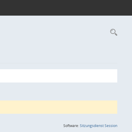
Rec
(Wird in
Software:
Sitzungsdienst
Session