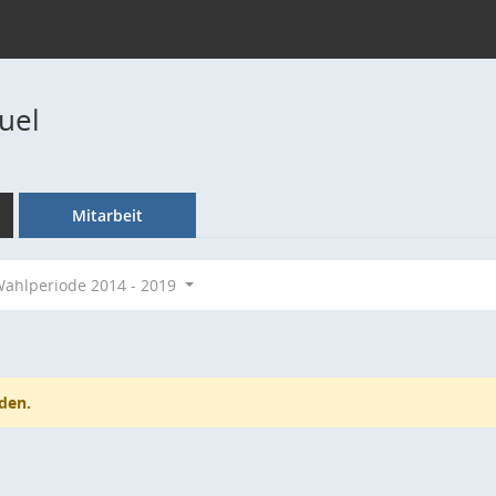
uel
Mitarbeit
ahlperiode 2014 - 2019
den.