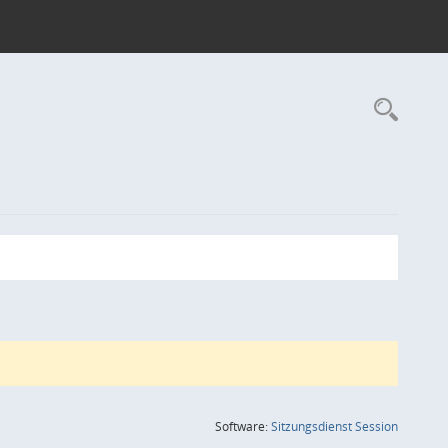
Rec
(Wird in
Software:
Sitzungsdienst
Session