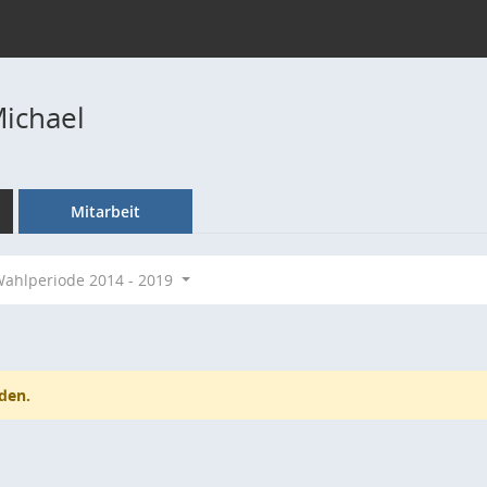
Michael
Mitarbeit
ahlperiode 2014 - 2019
den.