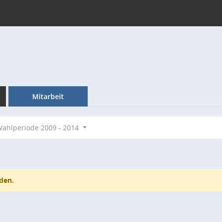
Mitarbeit
ahlperiode 2009 - 2014
den.