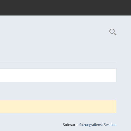
Rec
(Wird in
Software:
Sitzungsdienst
Session