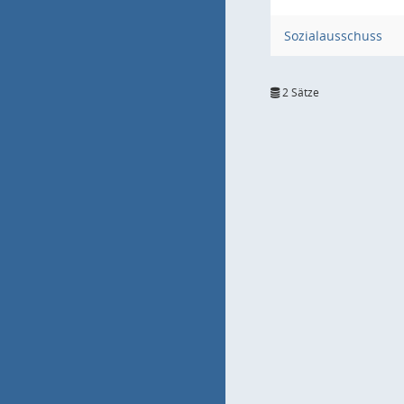
Sozialausschuss
2 Sätze