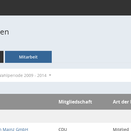
ten
Mitarbeit
ahlperiode 2009 - 2014
Mitgliedschaft
Art der
im Mainz GmbH
CDU
Mitglied