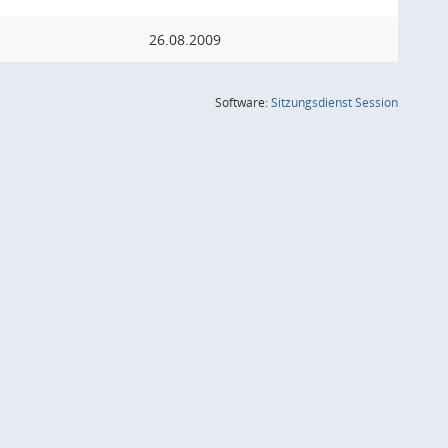
26.08.2009
(Wird in
Software:
Sitzungsdienst
Session