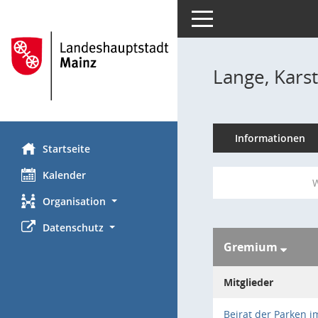
Toggle navigation
Lange, Kars
Informationen
Startseite
Kalender
W
Organisation
Datenschutz
Gremium
Mitglieder
Beirat der Parken 