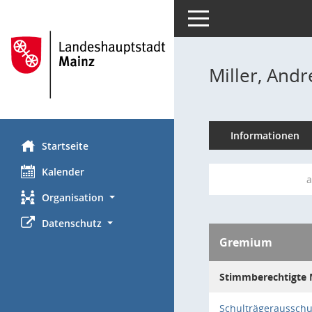
Toggle navigation
Miller, Andr
Informationen
Startseite
Kalender
a
Organisation
Datenschutz
Gremium
Stimmberechtigte M
Schulträgeraussch