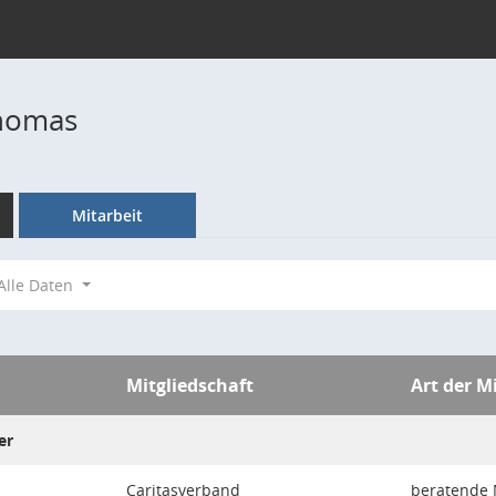
Thomas
Mitarbeit
Alle Daten
Mitgliedschaft
Art der M
er
Caritasverband
beratende 