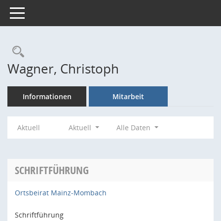
Toggle navigation
Rechercheauswahl
Wagner, Christoph
Informationen
Mitarbeit
Aktuell
Aktuell
Alle Daten
SCHRIFTFÜHRUNG
Ortsbeirat Mainz-Mombach
Schriftführung