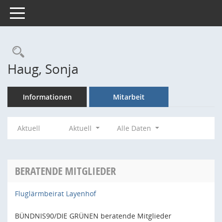
Toggle navigation
Rechercheauswahl
Haug, Sonja
Informationen
Mitarbeit
Aktuell
Aktuell
Alle Daten
BERATENDE MITGLIEDER
Fluglärmbeirat Layenhof
BÜNDNIS90/DIE GRÜNEN beratende Mitglieder