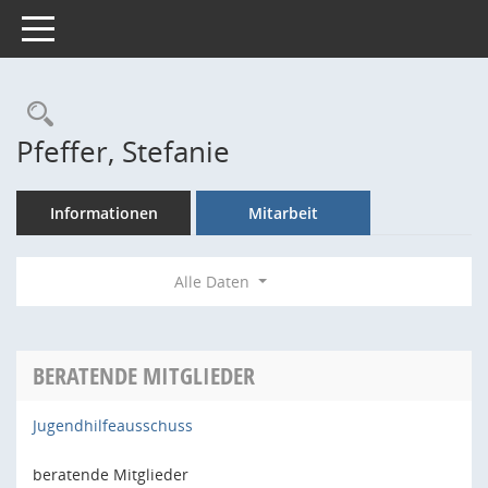
Toggle navigation
Rechercheauswahl
Pfeffer, Stefanie
Informationen
Mitarbeit
Alle Daten
BERATENDE MITGLIEDER
Jugendhilfeausschuss
beratende Mitglieder