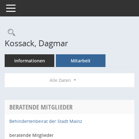
Toggle navigation
Rechercheauswahl
Kossack, Dagmar
Informationen
Mitarbeit
Alle Daten
BERATENDE MITGLIEDER
Behindertenbeirat der Stadt Mainz
beratende Mitglieder