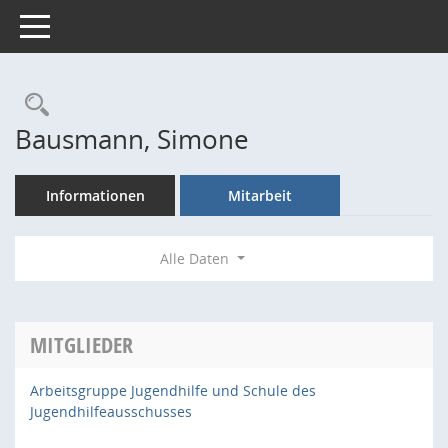
Toggle navigation
Rechercheauswahl
Bausmann, Simone
Informationen
Mitarbeit
Alle Daten
MITGLIEDER
Arbeitsgruppe Jugendhilfe und Schule des
Jugendhilfeausschusses