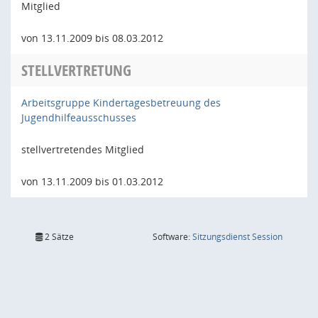
Mitglied
von 13.11.2009 bis 08.03.2012
STELLVERTRETUNG
Arbeitsgruppe Kindertagesbetreuung des
Jugendhilfeausschusses
stellvertretendes Mitglied
von 13.11.2009 bis 01.03.2012
(Wird in
2 Sätze
Software:
Sitzungsdienst
Session