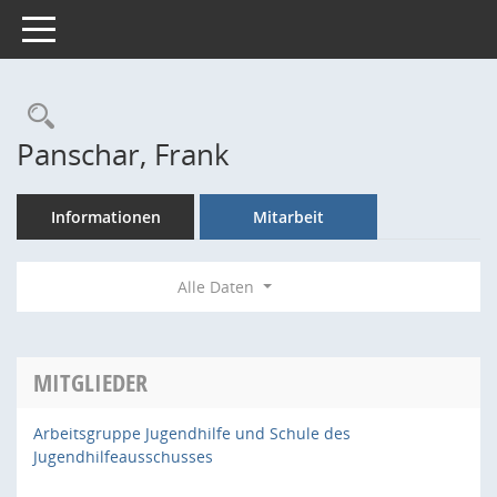
Toggle navigation
Rechercheauswahl
Panschar, Frank
Informationen
Mitarbeit
Alle Daten
MITGLIEDER
Arbeitsgruppe Jugendhilfe und Schule des
Jugendhilfeausschusses