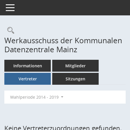
Toggle navigation
Rechercheauswahl
Werkausschuss der Kommunalen
Datenzentrale Mainz
Informationen
Mitglieder
Vertreter
Sitzungen
Wahlperiode 2014 - 2019
Keine Vertreterzuordnungen gefunden.