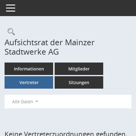
Toggle navigation
Rechercheauswahl
Aufsichtsrat der Mainzer
Stadtwerke AG
Informationen
Mitglieder
Vertreter
Sitzungen
Alle Daten
Keine Vertreterzuordnungen gefunden.