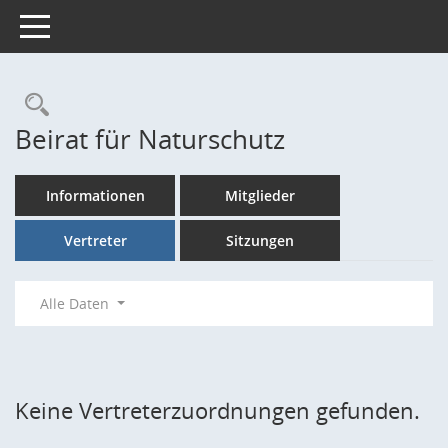
Toggle navigation
Rechercheauswahl
Beirat für Naturschutz
Informationen
Mitglieder
Vertreter
Sitzungen
Alle Daten
Keine Vertreterzuordnungen gefunden.