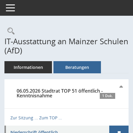
Toggle navigation
Rechercheauswahl
IT-Ausstattung an Mainzer Schulen
(AfD)
Informationen
Beratungen
06.05.2026 Stadtrat TOP 51 öffentlich -
Kenntnisnahme
1 Dok.
Zur Sitzung ...
Zum TOP ...
Niederschrift öffentlich