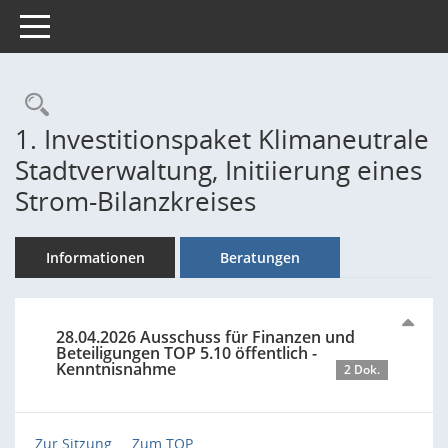
Toggle navigation
Rechercheauswahl
1. Investitionspaket Klimaneutrale
Stadtverwaltung, Initiierung eines
Strom-Bilanzkreises
Informationen
Beratungen
28.04.2026 Ausschuss für Finanzen und
Beteiligungen TOP 5.10 öffentlich -
Kenntnisnahme
2 Dok.
Zur Sitzung ...
Zum TOP ...