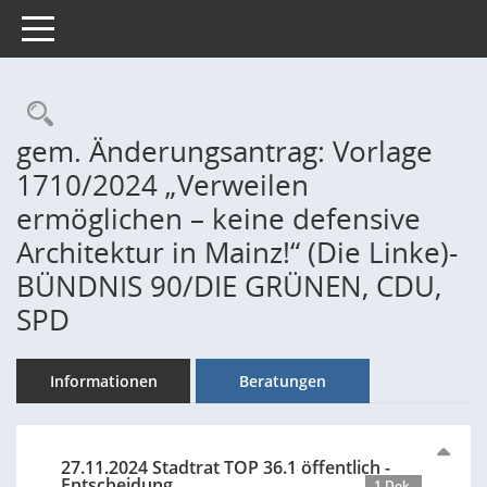
Toggle navigation
Rechercheauswahl
gem. Änderungsantrag: Vorlage
1710/2024 „Verweilen
ermöglichen – keine defensive
Architektur in Mainz!“ (Die Linke)-
BÜNDNIS 90/DIE GRÜNEN, CDU,
SPD
Informationen
Beratungen
27.11.2024 Stadtrat TOP 36.1 öffentlich -
Entscheidung
1 Dok.