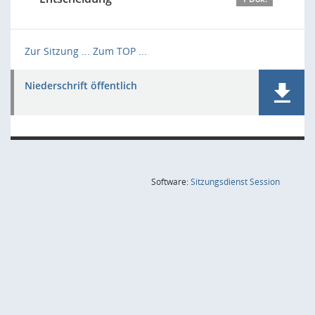
Zur Sitzung ...
Zum TOP ...
Niederschrift öffentlich
(Wird in
Software:
Sitzungsdienst
Session