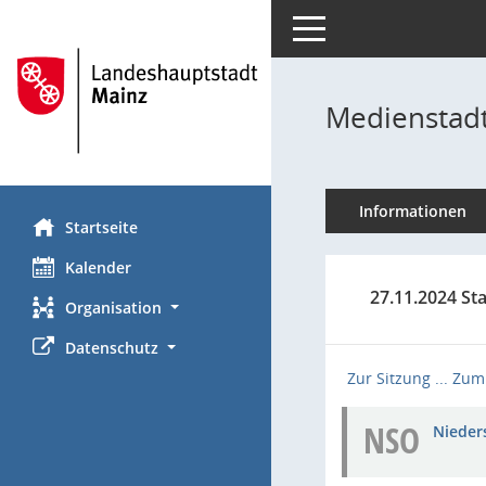
Toggle navigation
Medienstadt
Informationen
Startseite
Kalender
27.11.2024 St
Organisation
Datenschutz
Zur Sitzung ...
Zum 
NSO
Nieders