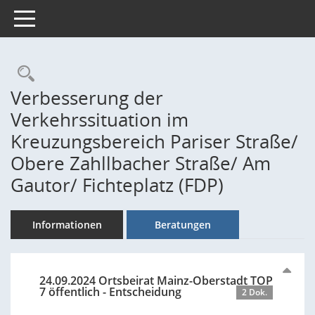
Toggle navigation
Rechercheauswahl
Verbesserung der
Verkehrssituation im
Kreuzungsbereich Pariser Straße/
Obere Zahllbacher Straße/ Am
Gautor/ Fichteplatz (FDP)
Informationen
Beratungen
24.09.2024 Ortsbeirat Mainz-Oberstadt TOP
7 öffentlich - Entscheidung
2 Dok.