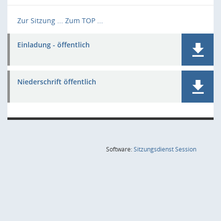
Zur Sitzung ...
Zum TOP ...
Einladung - öffentlich
Niederschrift öffentlich
(Wird in
Software:
Sitzungsdienst
Session