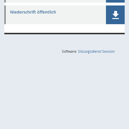
Niederschrift öffentlich
(Wird in
Software:
Sitzungsdienst
Session