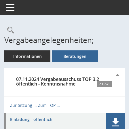
Toggle navigation
Rechercheauswahl
Vergabeangelegenheiten;
Informationen
Beratungen
07.11.2024 Vergabeausschuss TOP 3.2
öffentlich - Kenntnisnahme
2 Dok.
Zur Sitzung ...
Zum TOP ...
Einladung - öffentlich