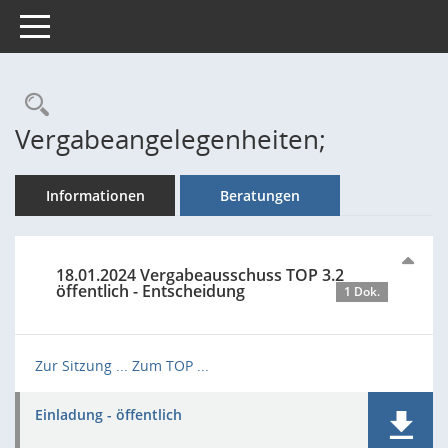
Toggle navigation
Rechercheauswahl
Vergabeangelegenheiten;
Informationen
Beratungen
18.01.2024 Vergabeausschuss TOP 3.2
öffentlich - Entscheidung
1 Dok.
Zur Sitzung ...
Zum TOP ...
Einladung - öffentlich