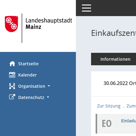
Toggle navigation
Einkaufszen
Informationen
Startseite
Kalender
30.06.2022 Or
Organisation
Datenschutz
Zur Sitzung ...
Zum 
EO
Einladu