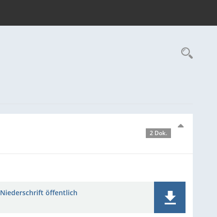
Rec
2 Dok.
Niederschrift öffentlich