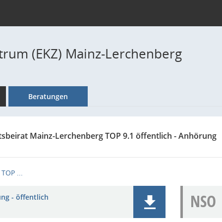
trum (EKZ) Mainz-Lerchenberg
Beratungen
tsbeirat Mainz-Lerchenberg TOP 9.1 öffentlich - Anhörung
TOP ...
NSO
ng - öffentlich