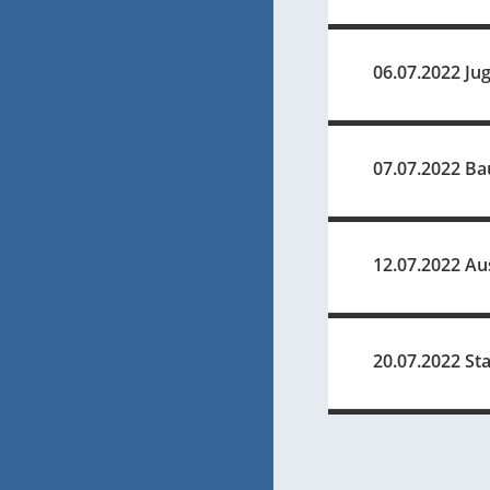
06.07.2022 Ju
07.07.2022 Ba
12.07.2022 Au
20.07.2022 Sta