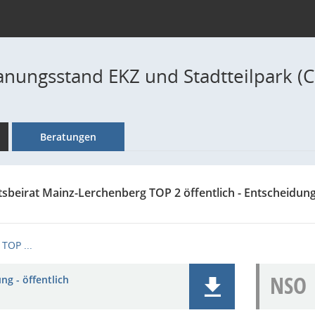
lanungsstand EKZ und Stadtteilpark (
Beratungen
tsbeirat Mainz-Lerchenberg TOP 2 öffentlich - Entscheidun
TOP ...
NSO
ng - öffentlich