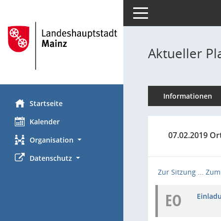
Toggle navigation
Aktueller P
Informationen
Startseite
Kalender
07.02.2019 Or
Organisation
Datenschutz
Zur Sitzung ...
Zum 
EO
Einladu