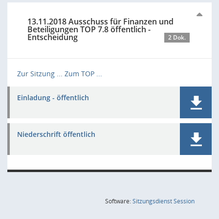
13.11.2018 Ausschuss für Finanzen und
Beteiligungen TOP 7.8 öffentlich -
Entscheidung
2 Dok.
Zur Sitzung ...
Zum TOP ...
Einladung - öffentlich
Niederschrift öffentlich
(Wird in
Software:
Sitzungsdienst
Session