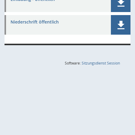
Niederschrift öffentlich
(Wird in
Software:
Sitzungsdienst
Session