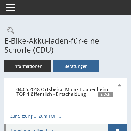
Toggle navigation
Rechercheauswahl
E-Bike-Akku-laden-für-eine
Schorle (CDU)
Informationen
Beratungen
04.05.2018 Ortsbeirat Mainz-Laubenheim
TOP 1 öffentlich - Entscheidung
2 Dok.
Zur Sitzung ...
Zum TOP ...
Einladung - öffentlich