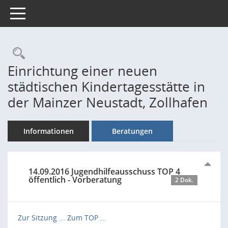
Toggle navigation
Rechercheauswahl
Einrichtung einer neuen
städtischen Kindertagesstätte in
der Mainzer Neustadt, Zollhafen
Informationen
Beratungen
14.09.2016 Jugendhilfeausschuss TOP 4
öffentlich - Vorberatung
2 Dok.
Zur Sitzung ...
Zum TOP ...