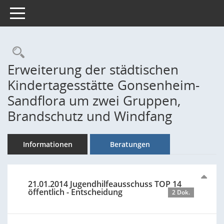
Toggle navigation
Rechercheauswahl
Erweiterung der städtischen
Kindertagesstätte Gonsenheim-
Sandflora um zwei Gruppen,
Brandschutz und Windfang
Informationen
Beratungen
21.01.2014 Jugendhilfeausschuss TOP 14
öffentlich - Entscheidung
2 Dok.