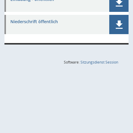
Niederschrift öffentlich
(Wird in
Software:
Sitzungsdienst
Session