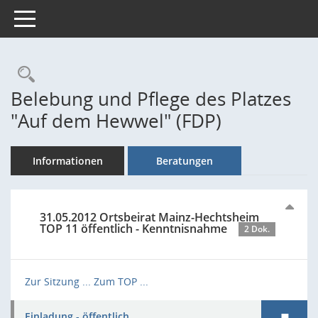
Toggle navigation
Rechercheauswahl
Belebung und Pflege des Platzes
"Auf dem Hewwel" (FDP)
Informationen
Beratungen
31.05.2012 Ortsbeirat Mainz-Hechtsheim
TOP 11 öffentlich - Kenntnisnahme
2 Dok.
Zur Sitzung ...
Zum TOP ...
Einladung - öffentlich