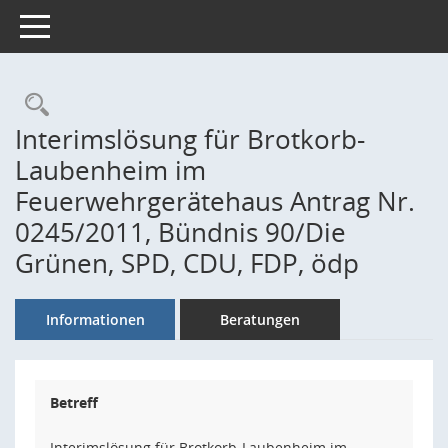
Toggle navigation
Rechercheauswahl
Interimslösung für Brotkorb-
Laubenheim im
Feuerwehrgerätehaus Antrag Nr.
0245/2011, Bündnis 90/Die
Grünen, SPD, CDU, FDP, ödp
Informationen
Beratungen
Betreff
Interimslösung für Brotkorb-Laubenheim im