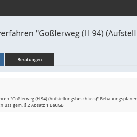
verfahren "Goßlerweg (H 94) (Aufstel
Beratungen
hren "Goßlerweg (H 94) (Aufstellungsbeschluss)" Bebauungsplanent
chluss gem. § 2 Absatz 1 BauGB