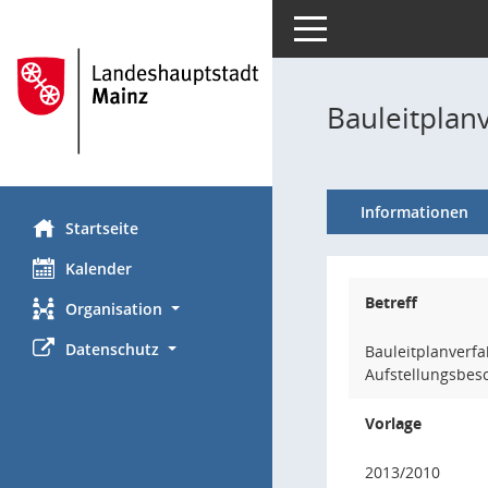
Toggle navigation
Bauleitplan
Informationen
Startseite
Kalender
Betreff
Organisation
Datenschutz
Bauleitplanverfa
Aufstellungsbes
Vorlage
2013/2010