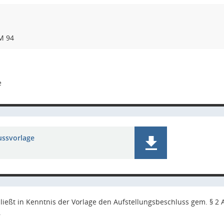
HM 94
e
ussvorlage
ließt in Kenntnis der Vorlage den Aufstellungsbeschluss gem. §
.