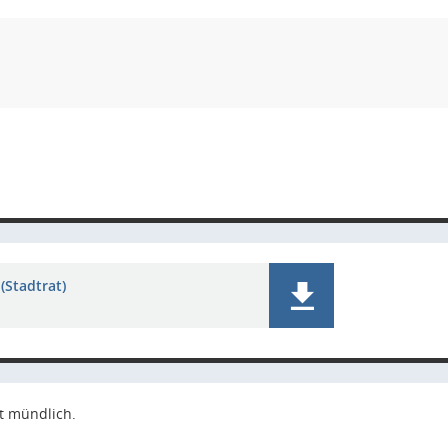
(Stadtrat)
t mündlich.