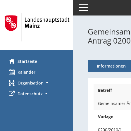
Toggle navigation
Gemeinsame
Antrag 0200
Startseite
Informationen
Kalender
Organisation
Betreff
Datenschutz
Gemeinsamer Änd
Vorlage
0200/2010/1