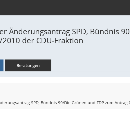
r Änderungsantrag SPD, Bündnis 9
/2010 der CDU-Fraktion
Beratungen
erungsantrag SPD, Bündnis 90/Die Grünen und FDP zum Antrag 0