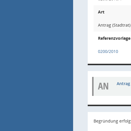
Art
Antrag (Stadtrat)
Referenzvorlage
0200/2010
AN
Antrag 
Begründung erfolg