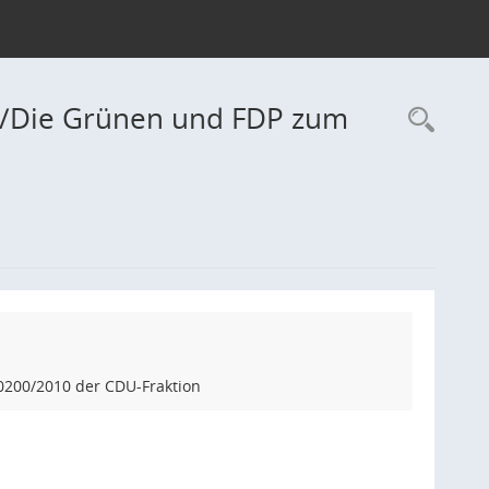
0/Die Grünen und FDP zum
Rec
200/2010 der CDU-Fraktion