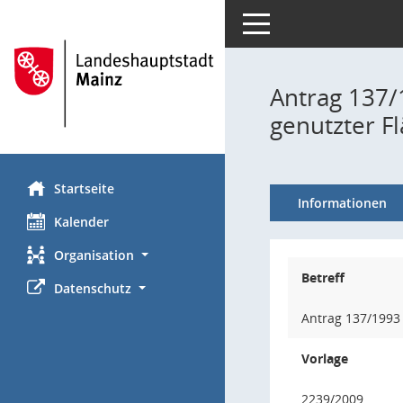
Toggle navigation
Antrag 137/
genutzter F
Startseite
Informationen
Kalender
Organisation
Betreff
Datenschutz
Antrag 137/1993 
Vorlage
2239/2009