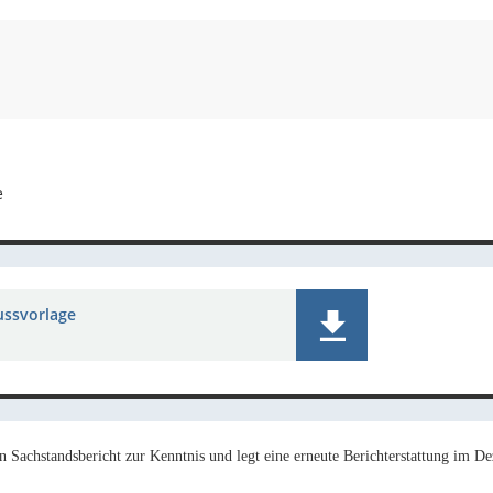
e
ussvorlage
n Sachstandsbericht zur Kenntnis und legt eine erneute Berichterstattung im D