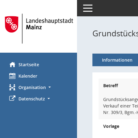
Toggle navigation
Grundstücks
Informationen
Startseite
Kalender
Betreff
Organisation
Datenschutz
Grundstücksange
Verkauf einer Te
Nr. 309/3, Bgm.-
Vorlage