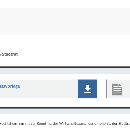
 Stadtrat
ussvorlage
echtsheim nimmt zur Kenntnis, der Wirtschaftsausschuss empfiehlt, der Stadtrat 