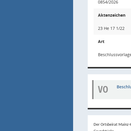
0854/2026
Aktenzeichen
23 He 17 1/22
Art
Beschlussvorlage
VO
Beschl
Der Ortsbeirat Mainz-H