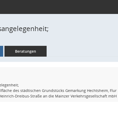
angelegenheit;
Beratungen
legenheit;
ilfläche des städtischen Grundstücks Gemarkung Hechtsheim, Flur 
Heinrich-Dreibus-Straße an die Mainzer Verkehrsgesellschaft mbH