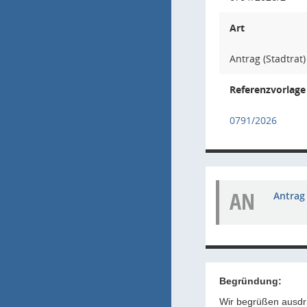
Art
Antrag (Stadtrat)
Referenzvorlage
0791/2026
AN
Antrag 
Begründung:
Wir begrüßen ausdr