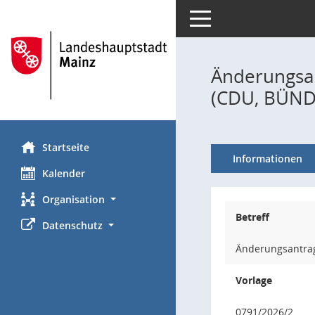
Toggle navigation
Änderungsa
(CDU, BÜND
Startseite
Informationen
Kalender
Organisation
Betreff
Datenschutz
Änderungsantrag
Vorlage
0791/2026/2