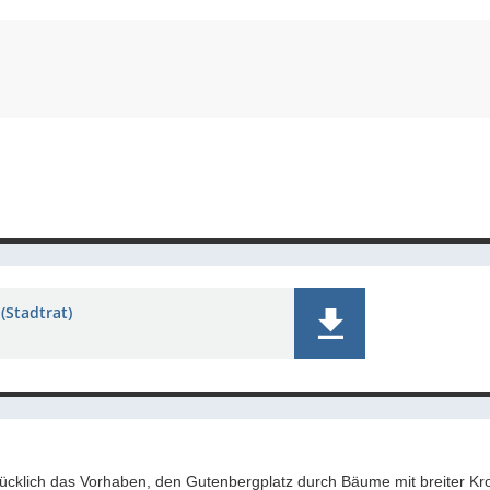
(Stadtrat)
ücklich das Vorhaben, den Gutenbergplatz durch Bäume mit breiter Kr