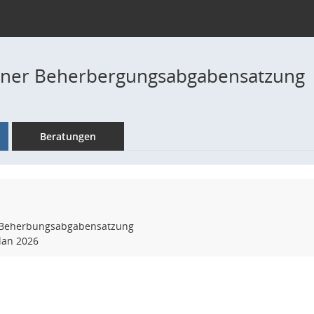
einer Beherbergungsabgabensatzung
Beratungen
r Beherbungsabgabensatzung
lan 2026