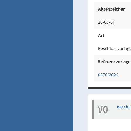
Aktenzeichen
20/03/01
Art
Beschlussvorlage
Referenzvorlage
0676/2026
VO
Beschl