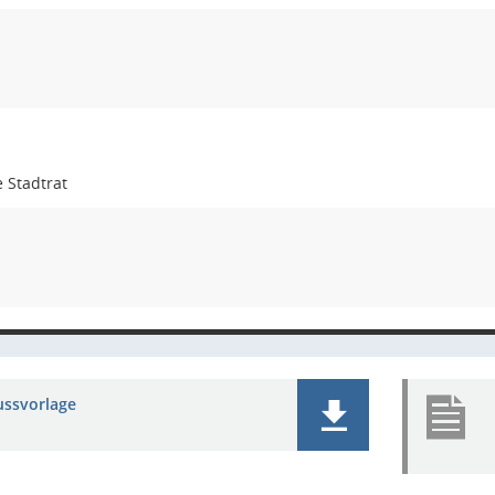
 Stadtrat
ussvorlage