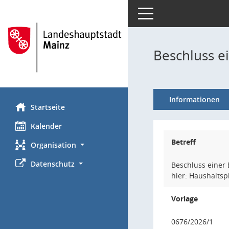
Toggle navigation
Beschluss 
Informationen
Startseite
Kalender
Betreff
Organisation
Datenschutz
Beschluss eine
hier: Haushaltsp
Vorlage
0676/2026/1