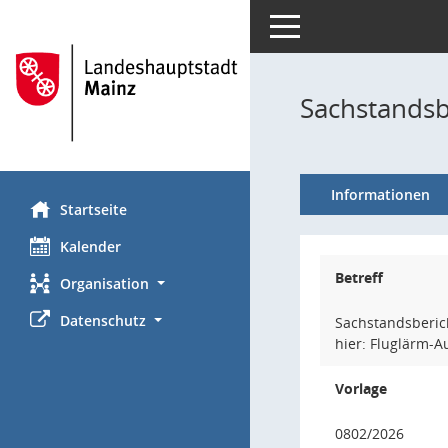
Toggle navigation
Sachstandsb
Informationen
Startseite
Kalender
Betreff
Organisation
Datenschutz
Sachstandsberic
hier: Fluglärm-
Vorlage
0802/2026