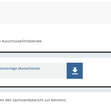
e Ausschüsse/Ortsbeiräte
ussvorlage (Ausschüsse)
mt den Sachstandsbericht zur Kenntnis.