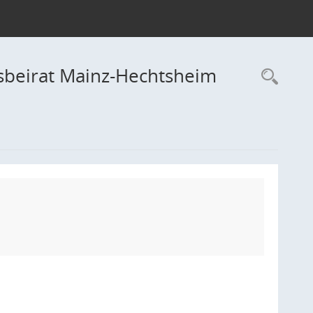
sbeirat Mainz-Hechtsheim
Rec