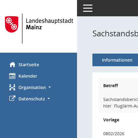
Toggle navigation
Sachstandsb
Informationen
Startseite
Kalender
Betreff
Organisation
Datenschutz
Sachstandsberic
hier: Fluglärm-
Vorlage
0802/2026