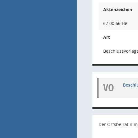
Aktenzeichen
67 00 66 He
Art
Beschlussvorlag
VO
Beschl
Der Ortsbeirat nim