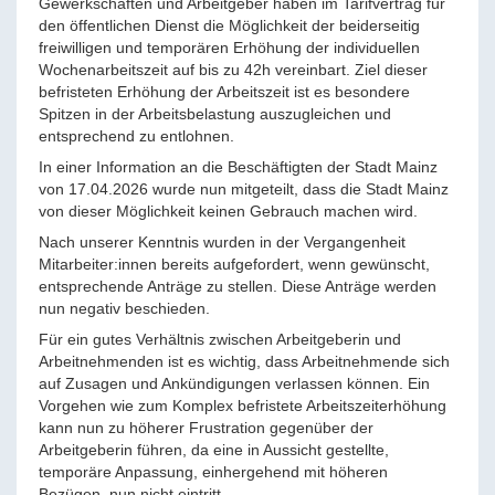
Gewerkschaften und Arbeitgeber haben im Tarifvertrag für
den öffentlichen Dienst die Möglichkeit der beiderseitig
freiwilligen und temporären Erhöhung der individuellen
Wochenarbeitszeit auf bis zu 42h vereinbart. Ziel dieser
befristeten Erhöhung der Arbeitszeit ist es besondere
Spitzen in der Arbeitsbelastung auszugleichen und
entsprechend zu entlohnen.
In einer Information an die Beschäftigten der Stadt Mainz
von 17.04.2026 wurde nun mitgeteilt, dass die Stadt Mainz
von dieser Möglichkeit keinen Gebrauch machen wird.
Nach unserer Kenntnis wurden in der Vergangenheit
Mitarbeiter:innen bereits aufgefordert, wenn gewünscht,
entsprechende Anträge zu stellen. Diese Anträge werden
nun negativ beschieden.
Für ein gutes Verhältnis zwischen Arbeitgeberin und
Arbeitnehmenden ist es wichtig, dass Arbeitnehmende sich
auf Zusagen und Ankündigungen verlassen können. Ein
Vorgehen wie zum Komplex befristete Arbeitszeiterhöhung
kann nun zu höherer Frustration gegenüber der
Arbeitgeberin führen, da eine in Aussicht gestellte,
temporäre Anpassung, einhergehend mit höheren
Bezügen, nun nicht eintritt.