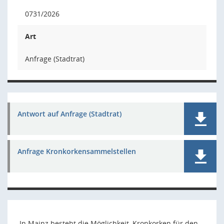
0731/2026
Art
Anfrage (Stadtrat)
Antwort auf Anfrage (Stadtrat)
Anfrage Kronkorkensammelstellen
In Mainz besteht die Möglichkeit, Kronkorken für den