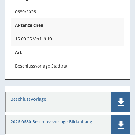
0680/2026
Aktenzeichen
15 00 25 Verf. § 10
Art
Beschlussvorlage Stadtrat
Beschlussvorlage
2026 0680 Beschlussvorlage Bildanhang