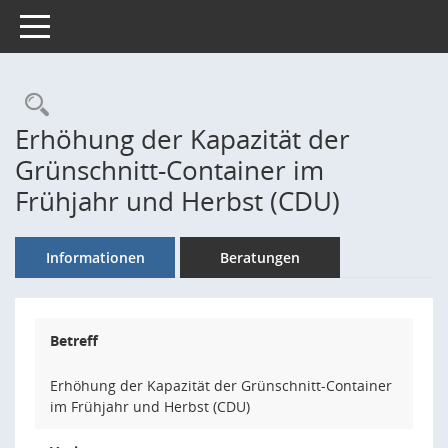
Toggle navigation
Rechercheauswahl
Erhöhung der Kapazität der
Grünschnitt-Container im
Frühjahr und Herbst (CDU)
Informationen
Beratungen
Betreff
Erhöhung der Kapazität der Grünschnitt-Container
im Frühjahr und Herbst (CDU)