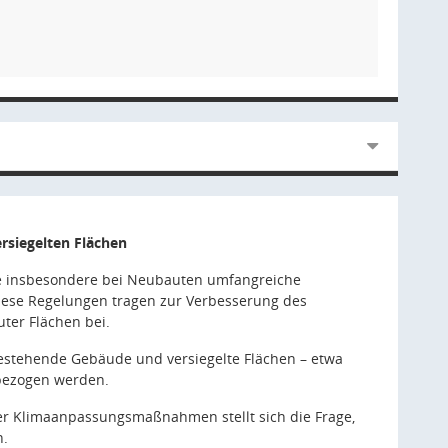
rsiegelten Flächen
die insbesondere bei Neubauten umfangreiche
ese Regelungen tragen zur Verbesserung des
ter Flächen bei.
 bestehende Gebäude und versiegelte Flächen – etwa
nbezogen werden.
r Klimaanpassungsmaßnahmen stellt sich die Frage,
n.