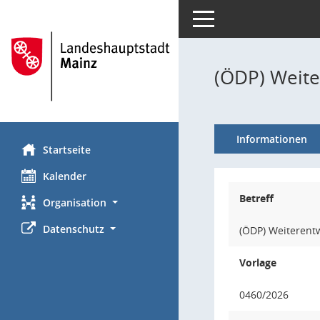
Toggle navigation
(ÖDP) Weite
Informationen
Startseite
Kalender
Betreff
Organisation
Datenschutz
(ÖDP) Weiterent
Vorlage
0460/2026