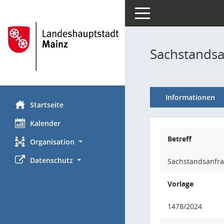
Toggle navigation
Sachstandsa
Informationen
Startseite
Kalender
Betreff
Organisation
Datenschutz
Sachstandsanfrag
Vorlage
1478/2024