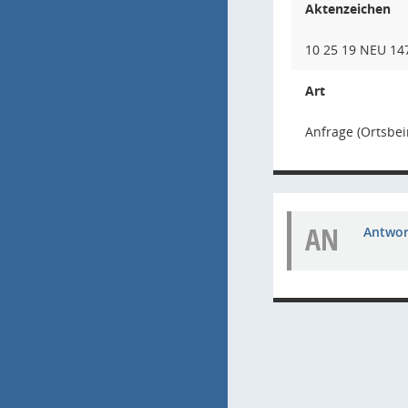
Aktenzeichen
10 25 19 NEU 147
Art
Anfrage (Ortsbei
AN
Antwort