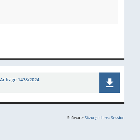
Anfrage 1478/2024
(Wird in
Software:
Sitzungsdienst
Session