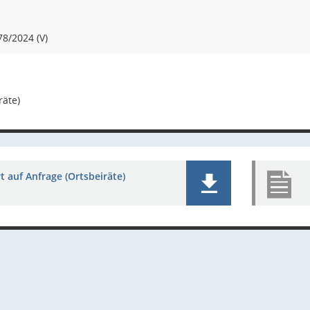
8/2024 (V)
räte)
 auf Anfrage (Ortsbeiräte)