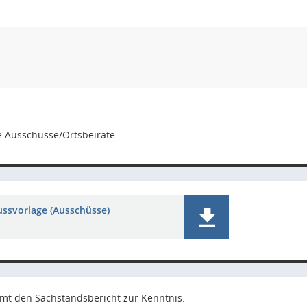
e Ausschüsse/Ortsbeiräte
ussvorlage (Ausschüsse)
mt den Sachstandsbericht zur Kenntnis.