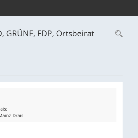
, GRÜNE, FDP, Ortsbeirat
Rec
ais;
Mainz-Drais