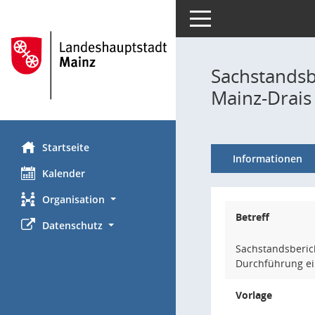
Toggle navigation
Sachstandsb
Mainz-Drais
Startseite
Informationen
Kalender
Organisation
Betreff
Datenschutz
Sachstandsberich
Durchführung ei
Vorlage