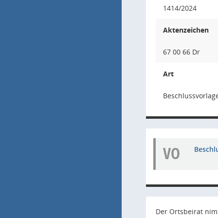
1414/2024
Aktenzeichen
67 00 66 Dr
Art
Beschlussvorlag
VO
Beschl
Der Ortsbeirat nim