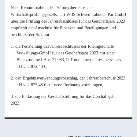
Nach Kenntnisnahme des Prüfungsberichtes der
Wirtschaftsprüfungsgesellschaft WBS Schwed Labudda PartGmbB
über die Prüfung des Jahresabschlusses für das Geschäftsjahr 2023
empfiehlt der Ausschuss für Finanzen und Beteiligungen und
beschließt der Stadtrat:
1. die Feststellung des Jahresabschlusses der Rheingoldhalle
Verwaltungs-GmbH für das Geschäftsjahr 2023 mit einer
Bilanzsumme i.H.v. 71.083,17 € und einen Jahresüberschuss
i.H.v. 2.872,48 €,
2. den Ergebnisverwendungsvorschlag, den Jahresüberschuss 2023
i.H.v. 2.872,48 € auf neue Rechnung vorzutragen,
3. die Entlastung der Geschäftsführung für das Geschäftsjahr
2023.
(Wird in