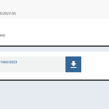
5/2023 (V)
äte)
 1065/2023