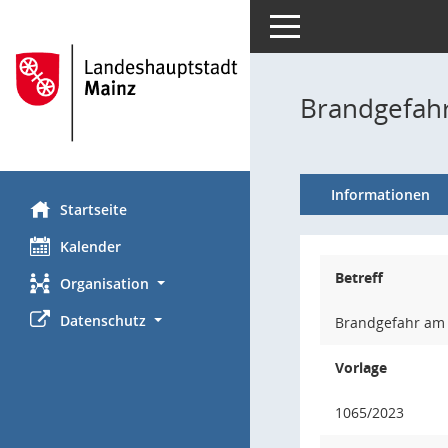
Toggle navigation
Brandgefahr
Informationen
Startseite
Kalender
Betreff
Organisation
Datenschutz
Brandgefahr am 
Vorlage
1065/2023